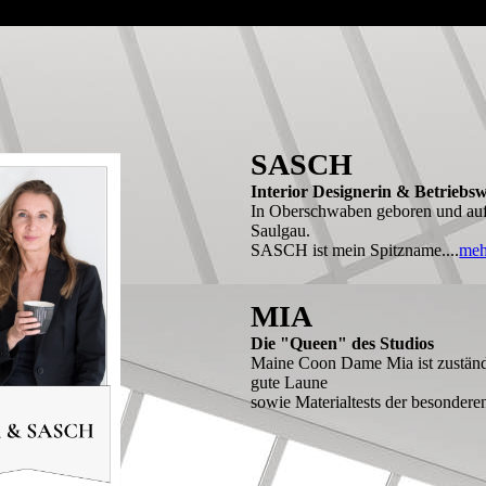
SASCH
Interior Designerin & Betriebsw
In Oberschwaben geboren und auf
Saulgau.
SASCH ist mein Spitzname....
meh
MIA
Die "Queen" des Studios
Maine Coon Dame Mia ist zuständi
gute Laune
sowie Materialtests der besonderen