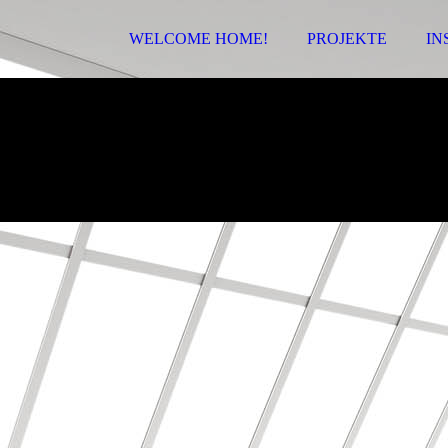
WELCOME HOME!
PROJEKTE
IN
SASCH Interior Design
Individuelle Wohlfühlräume