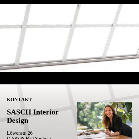
me
KONTAKT
SASCH Interior
Design
Löwenstr. 26
D-88348 Bad Saulgau