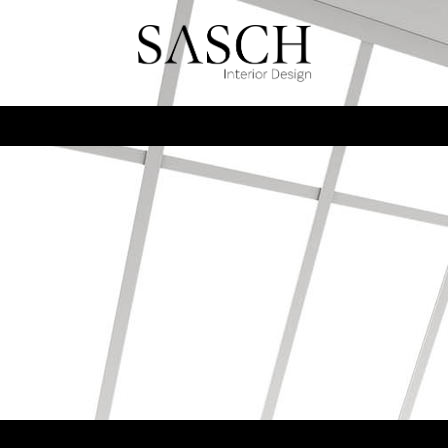
SASCH Interior Design
Individuelle Wohlfühlräume