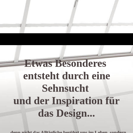
Etwas Besonderes
entsteht durch eine
Sehnsucht
und der Inspiration
für
das Design...
...denn nicht das Alltägliche berührt uns im Leben, sondern