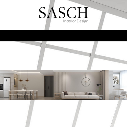
SASCH Interior Design
Individuelle Wohlfühlräume