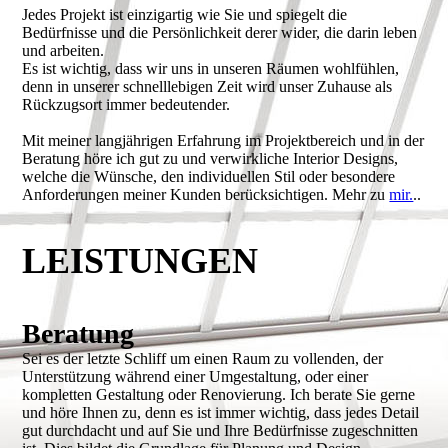
Jedes Projekt ist einzigartig wie Sie und spiegelt die
Bedürfnisse und die Persönlichkeit derer wider, die darin leben
und arbeiten.
Es ist wichtig, dass wir uns in unseren Räumen wohlfühlen,
denn in unserer schnelllebigen Zeit wird unser Zuhause als
Rückzugsort immer bedeutender.
Mit meiner langjährigen Erfahrung im Projektbereich und in der
Beratung höre ich gut zu und verwirkliche Interior Designs,
welche die Wünsche, den individuellen Stil oder besondere
Anforderungen meiner Kunden berücksichtigen. Mehr zu
mir.
..
LEISTUNGEN
Beratung
Sei es der letzte Schliff um einen Raum zu vollenden, der
Unterstützung während einer Umgestaltung, oder einer
kompletten Gestaltung oder Renovierung. Ich berate Sie gerne
und höre Ihnen zu, denn es ist immer wichtig, dass jedes Detail
gut durchdacht und auf Sie und Ihre Bedürfnisse zugeschnitten